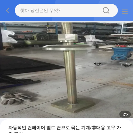
2
/
5
자동적인 컨베이어 벨트 끈으로 묶는 기계/휴대용 고무 가