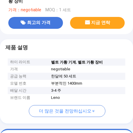
황 장비
가격：negotiable
MOQ：1 세트
최고의 가격
지금 연락
제품 설명
하이 라이트
,
벨트 가황 기계
벨트 가황 장비
가격
negotiable
공급 능력
한달에 50 세트
모델 번호
부분적인 1400mm
배달 시간
3-4 주
브랜드 이름
Leno
더 많은 것을 전망하십시오