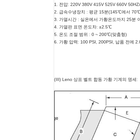
1. 전압: 220V 380V 415V 525V 660V 50HZ
2. 급속수냉장치 : 평균 15분(145℃에서 70
3. 가열시간 : 실온에서 가황온도까지 25분 
4. 가열판 표면 온도차: ±2.5℃
5. 온도 조절 범위 : 0 ~ 200℃(맞춤형)
6. 가황 압력: 100 PSI, 200PSI, 납품 전에 
(III) Leno 상표 벨트 합동 가황 기계의 명세: