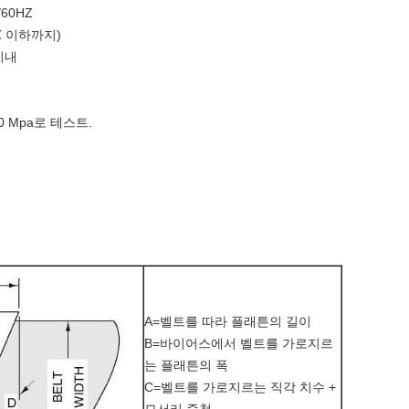
/60HZ
℃ 이하까지)
이내
2.0 Mpa로 테스트.
A=벨트를 따라 플래튼의 길이
B=바이어스에서 벨트를 가로지르
는 플래튼의 폭
C=벨트를 가로지르는 직각 치수 +