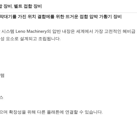
합 장비
벨트 접합 장비
,
압력 막대기를 가진 위치 결합에를 위한 뜨거운 접합 압박 가황기 장비
시스템 Leno Machinery의 압반 내장은 세계에서 가장 고전적인 헤비급
구성 요소로 설계되고 조립됩니다.
스템
스
으며 확장성을 위해 다른 플래튼에 연결할 수 있습니다.