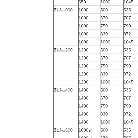
650
1000
1045
ZLJ-1000
1000
500
535
1000
670
707
1000
750
790
1000
830
872
1000
1000
1045
ZLJ-1200
1200
500
535
1200
670
707
1200
750
790
1200
830
872
1200
1000
1045
ZLJ-1400
1400
500
535
1400
670
707
1400
750
790
1400
830
872
1400
1000
1045
ZLJ-1600
1600년
500
535