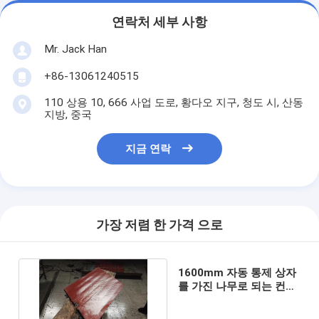
연락처 세부 사항
Mr. Jack Han
+86-13061240515
110 상용 10, 666 사업 도로, 황다오 지구, 청도 시, 산동
지방, 중국
지금 연락
가장 저렴 한 가격 으로
1600mm 자동 통제 상자
를 가진 나무로 되는 컨베
이어 벨트 가황 압박