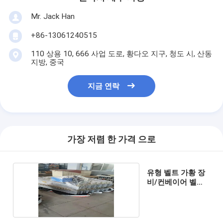
Mr. Jack Han
+86-13061240515
110 상용 10, 666 사업 도로, 황다오 지구, 청도 시, 산동
지방, 중국
지금 연락
가장 저렴 한 가격 으로
유형 벨트 가황 장
비/컨베이어 벨트
가황기