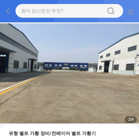
2
/
4
유형 벨트 가황 장비/컨베이어 벨트 가황기