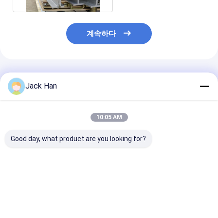
계속하다
추천된 제품
Jack Han
10:05 AM
Good day, what product are you looking for?
빠른 고무 컨베이어 벨
건축재료를 위한 컨베이
폭발 방지 컨베이
트 가황 기계/가동 가능
어 벨트 가황 장비 44"
트 가황 장비 설
한 컨베이어 벨트 끈으
×71”
쉬운 유형
로 묶는 기계
최고의 가격
최고의 가격
최고의 