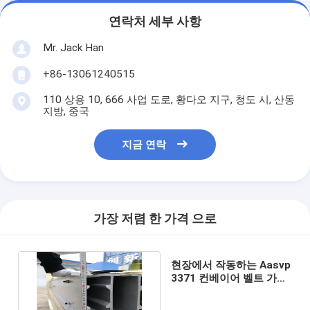
연락처 세부 사항
Mr. Jack Han
+86-13061240515
110 상용 10, 666 사업 도로, 황다오 지구, 청도 시, 산동
지방, 중국
지금 연락
가장 저렴 한 가격 으로
현장에서 작동하는 Aasvp
3371 컨베이어 벨트 가황
장비 자동 제어 상자