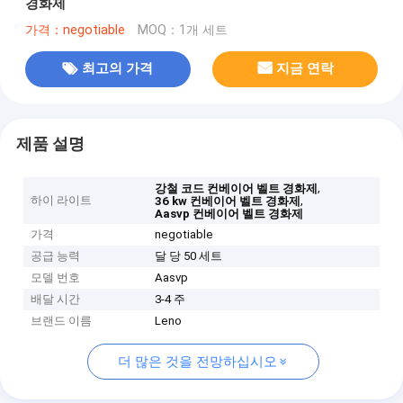
경화제
가격：negotiable
MOQ：1개 세트
최고의 가격
지금 연락
제품 설명
,
강철 코드 컨베이어 벨트 경화제
하이 라이트
,
36 kw 컨베이어 벨트 경화제
Aasvp 컨베이어 벨트 경화제
가격
negotiable
공급 능력
달 당 50 세트
모델 번호
Aasvp
배달 시간
3-4 주
브랜드 이름
Leno
더 많은 것을 전망하십시오