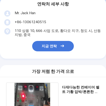
연락처 세부 사항
Mr. Jack Han
+86-13061240515
110 상용 10, 666 사업 도로, 황다오 지구, 청도 시, 산동
지방, 중국
지금 연락
가장 저렴 한 가격 으로
다재다능한 컨베이어 벨
트 가황 압박/튼튼한 뜨
거운 가황 기계