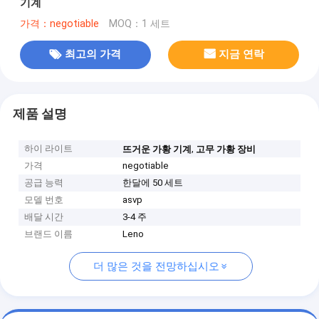
기계
가격：negotiable
MOQ：1 세트
최고의 가격
지금 연락
제품 설명
하이 라이트
,
뜨거운 가황 기계
고무 가황 장비
가격
negotiable
공급 능력
한달에 50 세트
모델 번호
asvp
배달 시간
3-4 주
브랜드 이름
Leno
더 많은 것을 전망하십시오