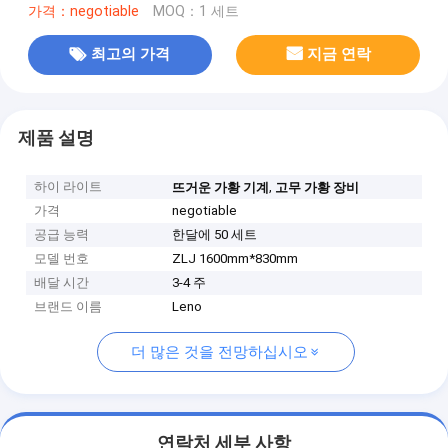
가격：negotiable
MOQ：1 세트
최고의 가격
지금 연락
제품 설명
하이 라이트
,
뜨거운 가황 기계
고무 가황 장비
가격
negotiable
공급 능력
한달에 50 세트
모델 번호
ZLJ 1600mm*830mm
배달 시간
3-4 주
브랜드 이름
Leno
더 많은 것을 전망하십시오
연락처 세부 사항