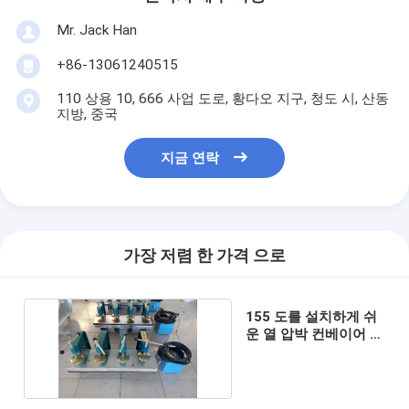
Mr. Jack Han
+86-13061240515
110 상용 10, 666 사업 도로, 황다오 지구, 청도 시, 산동
지방, 중국
지금 연락
가장 저렴 한 가격 으로
155 도를 설치하게 쉬
운 열 압박 컨베이어 벨
트 가황 기계