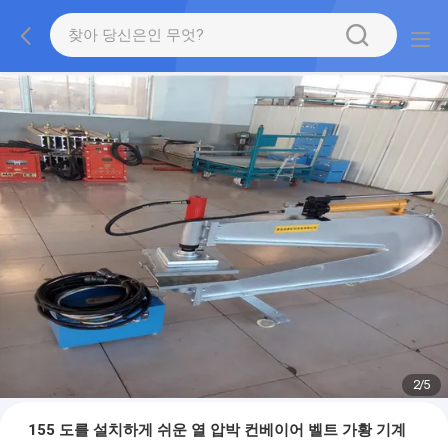
2
/
5
155 도를 설치하게 쉬운 열 압박 컨베이어 벨트 가황 기계