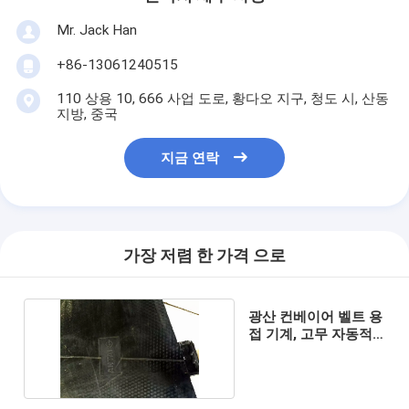
Mr. Jack Han
+86-13061240515
110 상용 10, 666 사업 도로, 황다오 지구, 청도 시, 산동
지방, 중국
지금 연락
가장 저렴 한 가격 으로
광산 컨베이어 벨트 용
접 기계, 고무 자동적
인 가황 기계