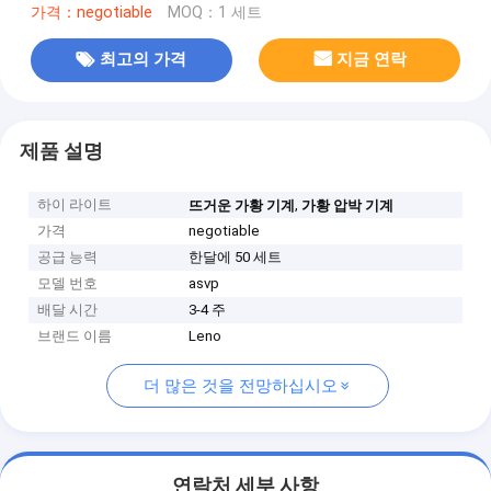
가격：negotiable
MOQ：1 세트
최고의 가격
지금 연락
제품 설명
하이 라이트
,
뜨거운 가황 기계
가황 압박 기계
가격
negotiable
공급 능력
한달에 50 세트
모델 번호
asvp
배달 시간
3-4 주
브랜드 이름
Leno
더 많은 것을 전망하십시오
연락처 세부 사항