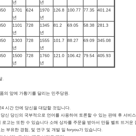
년
년
350
1701
624
1970
126.8
100.77
77.35
401.24
년
년
350
1101
728
1345
81.2
69.05
58.38
281.3
년
년
350
1303
728
1555
101.7
88.27
69.09
345.08
년
년
350
1500
728
1760
121.0
106.42
79.54
405.93
년
년
달.
납품의 앞에 가황기를 달리는 민주당원.
 24 시간 안에 당신을 대답할 것입니다.
를 말하고 당신 당신의 국부적으로 언어를 사용하여 토론할 수 있는 판매 후 서
의 로고는 또한 수 있습니다 소매 상자를 주문을 받아서 만들 벨트 뜨거운 
있는 부유한 경험, 및 연구 및 개발 일 foryou가 있습니다.