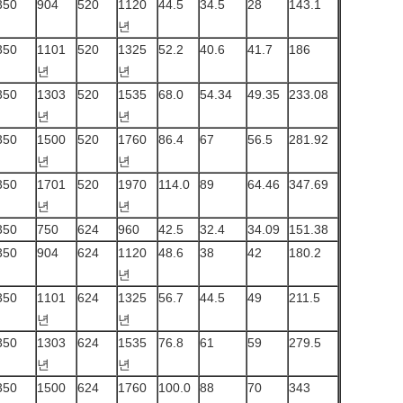
350
904
520
1120
44.5
34.5
28
143.1
년
350
1101
520
1325
52.2
40.6
41.7
186
년
년
350
1303
520
1535
68.0
54.34
49.35
233.08
년
년
350
1500
520
1760
86.4
67
56.5
281.92
년
년
350
1701
520
1970
114.0
89
64.46
347.69
년
년
350
750
624
960
42.5
32.4
34.09
151.38
350
904
624
1120
48.6
38
42
180.2
년
350
1101
624
1325
56.7
44.5
49
211.5
년
년
350
1303
624
1535
76.8
61
59
279.5
년
년
350
1500
624
1760
100.0
88
70
343