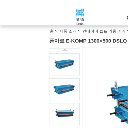
홈
제품 소개
컨베이어 벨트 가황 기계
폰마르 E-KOMP 1300×500 DS