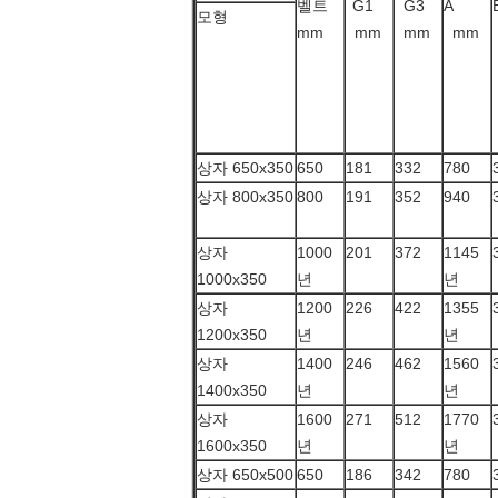
벨트
G1
G3
A
모형
mm
mm
mm
mm
상자 650x350
650
181
332
780
상자 800x350
800
191
352
940
상자
1000
201
372
1145
1000x350
년
년
상자
1200
226
422
1355
1200x350
년
년
상자
1400
246
462
1560
1400x350
년
년
상자
1600
271
512
1770
1600x350
년
년
상자 650x500
650
186
342
780