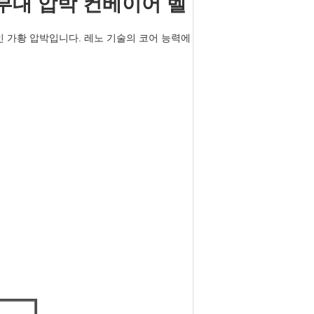
력 부대 압박 컨베이어 벨
 가황 압박입니다. 레노 기술의 코어 능력에