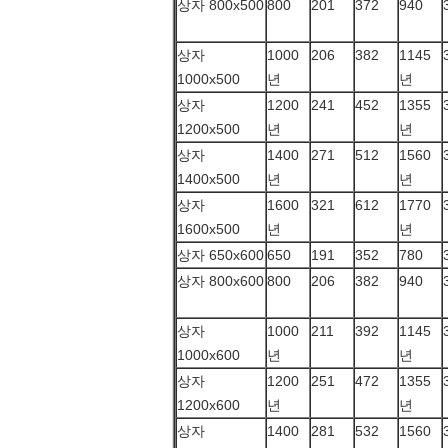
상자 800x500
800
201
372
940
상자
1000
206
382
1145
1000x500
년
년
상자
1200
241
452
1355
1200x500
년
년
상자
1400
271
512
1560
1400x500
년
년
상자
1600
321
612
1770
1600x500
년
년
상자 650x600
650
191
352
780
상자 800x600
800
206
382
940
상자
1000
211
392
1145
1000x600
년
년
상자
1200
251
472
1355
1200x600
년
년
상자
1400
281
532
1560